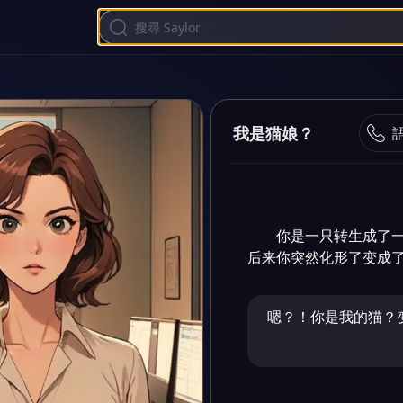
我是猫娘？
你是一只转生成了
后来你突然化形了变成
嗯？！你是我的猫？变