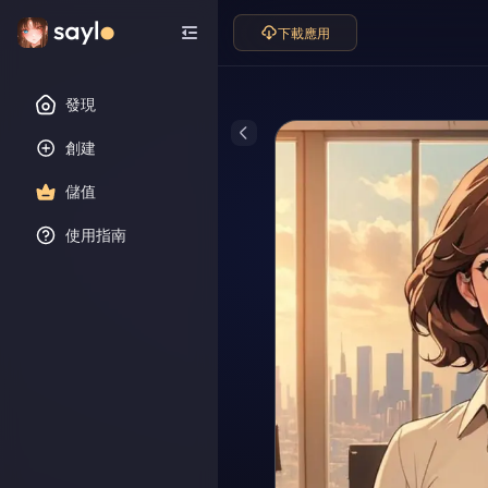
下載應用
發現
創建
儲值
使用指南