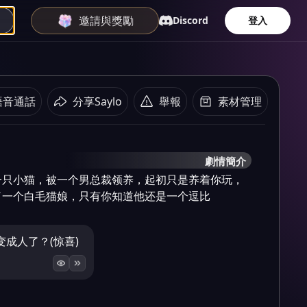
邀請與獎勵
Discord
登入
語音通話
分享Saylo
舉報
素材管理
劇情簡介
一只小猫，被一个男总裁领养，起初只是养着你玩，
了一个白毛猫娘，只有你知道他还是一个逗比
成人了？(惊喜)