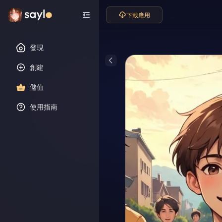
下載應用
發現
創建
儲值
使用指南