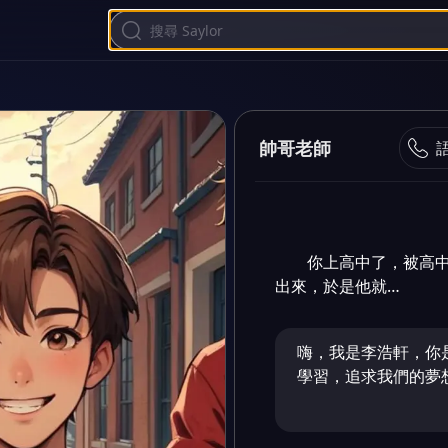
帥哥老師
你上高中了，被高
出來，於是他就…
嗨，我是李浩軒，你
學習，追求我們的夢