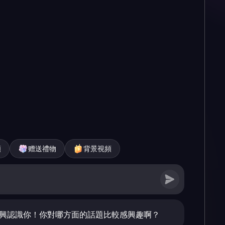
頻
赠送禮物
背景視頻
很高興認識你！你對哪方面的話題比較感興趣啊？