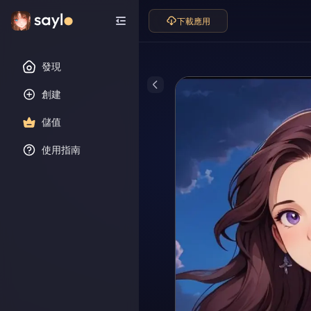
下載應用
發現
創建
儲值
使用指南