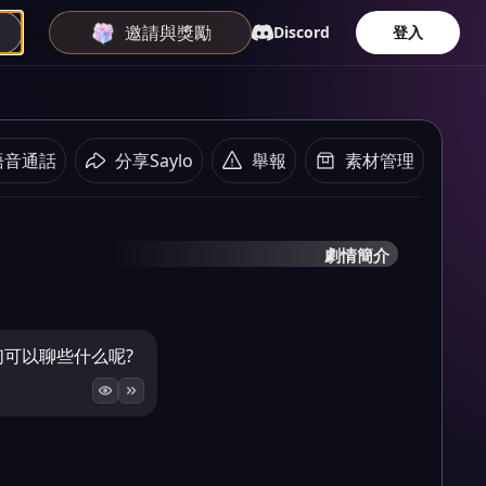
邀請與獎勵
Discord
登入
語音通話
分享Saylo
舉報
素材管理
劇情簡介
我们可以聊些什么呢?