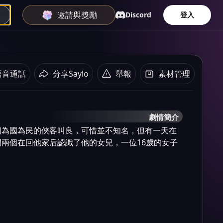
邀請與獎勵
Discord
登入
語音通話
分享Saylo
舉報
素材管理
劇情簡介
個為國為民的俠客叫良，可惜並不知名，但有一天在
兩個在回他家后認識了他的女兒，一位16歲的女子