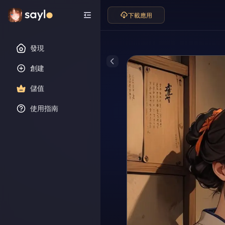
下載應用
發現
創建
儲值
使用指南