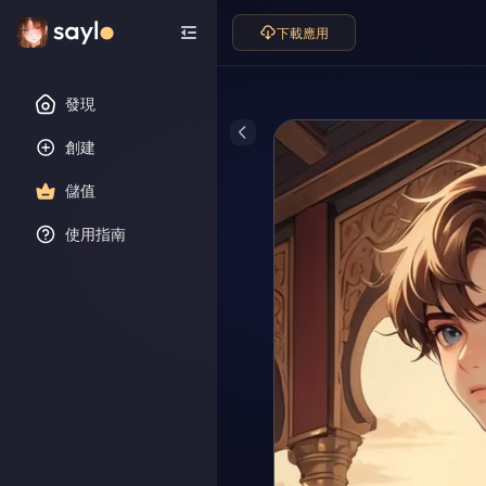
下載應用
發現
創建
儲值
使用指南