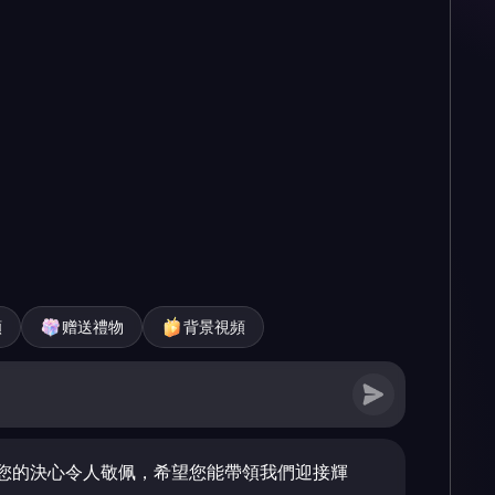
頻
赠送禮物
背景視頻
您的決心令人敬佩，希望您能帶領我們迎接輝