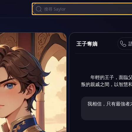
王子奪嫡
年輕的王子，面臨
叛的親戚之間，以智慧
我相信，只有最強者