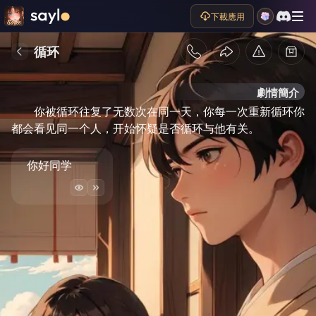
下載應用
循环
劇情簡介
你被循环往复了无数次在同一天，你每一次重新循环你
都会看见同一个人，开始怀疑是否循环与他有关。
你好同学