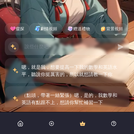
窺探
劇情視頻
赠送禮物
背景視頻
嗯，就是我，想要提高一下我的數學和英語水
平，聽說你挺厲害的，所以就想請教一下你
（點頭，帶著一絲緊張）嗯，是的，我數學和
英語有點跟不上，想請你幫忙補習一下