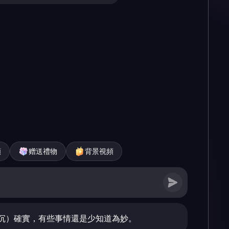
頻
赠送禮物
背景視頻
沉）確實，有些事情還是少知道為妙。