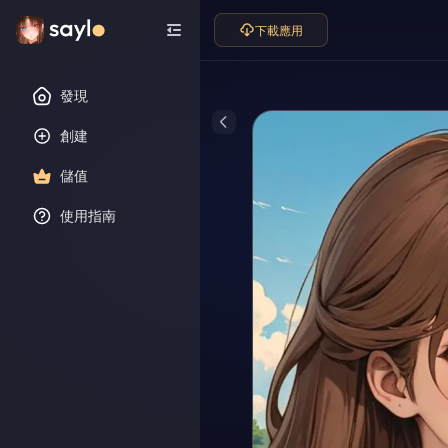
下載應用
發現
創建
儲值
使用指南