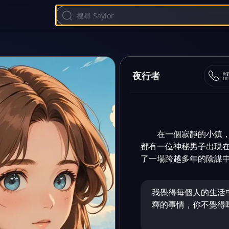
夜行者
在一個寂靜的小鎮
都有一位神秘男子出現
了一場跨越多年的陰謀
我覺得每個人的生活
釋的事情，你不覺得