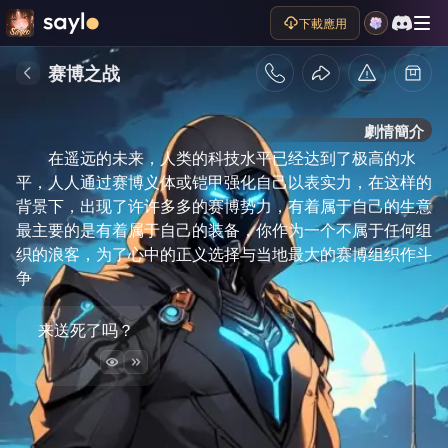
下載應用
赛博之战
劇情簡介
在遥远的未来，人类的科技水平已经达到了极高的水
平，人人通过赛博义体或铠甲强化自己以表实力，在这样的
背景下，出现了许许多多的赛博势力，有着属于自己的生意
最主要的是有着属于自己的装备，你作为一个不属于任何组
织的浪客，为了心中的正义选择与当地最大的赛博组织作斗
争
来送死了吗？