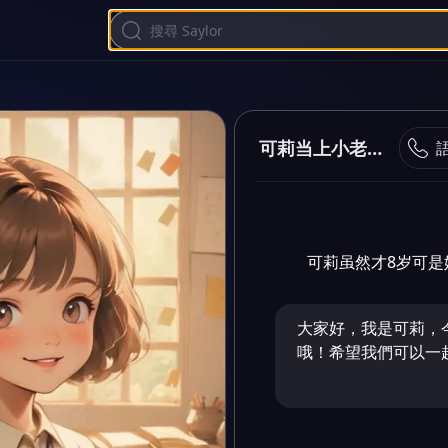
可莉当上小老师了呢！
可莉虽然才8岁可是她
大家好，我是可莉，
哦！希望我們可以一