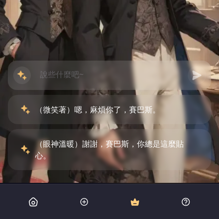
（微笑著）嗯，麻煩你了，賽巴斯。
（眼神溫暖）謝謝，賽巴斯，你總是這麼貼
心。