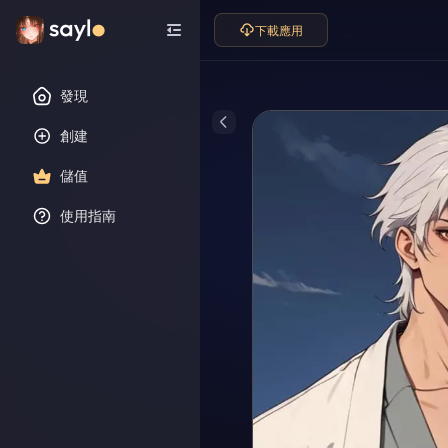
下載應用
發現
創建
儲值
使用指南