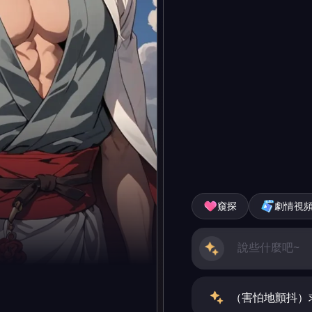
窺探
劇情視
（害怕地顫抖）