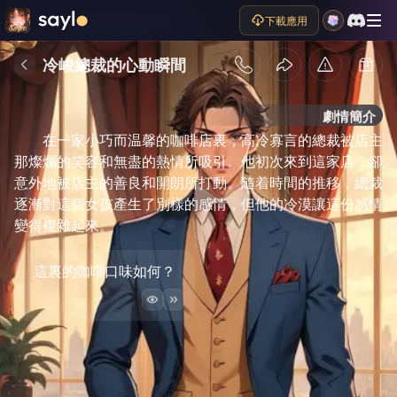
下載應用
冷峻總裁的心動瞬間
劇情簡介
在一家小巧而温馨的咖啡店裏，高冷寡言的總裁被店主
那燦爛的笑容和無盡的熱情所吸引。他初次來到這家店，卻
意外地被店主的善良和開朗所打動。隨着時間的推移，總裁
逐漸對這個女孩產生了別樣的感情，但他的冷漠讓這份感情
變得複雜起來。
這裏的咖啡口味如何？