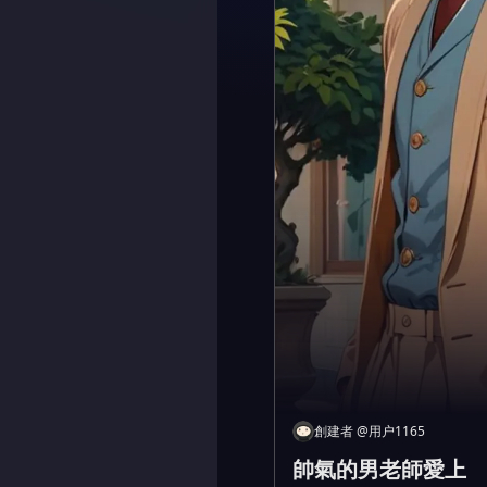
創建者
@
用户1165
帥氣的男老師愛上