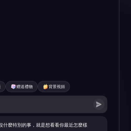
頻
赠送禮物
背景視頻
沒什麼特別的事，就是想看看你最近怎麼樣