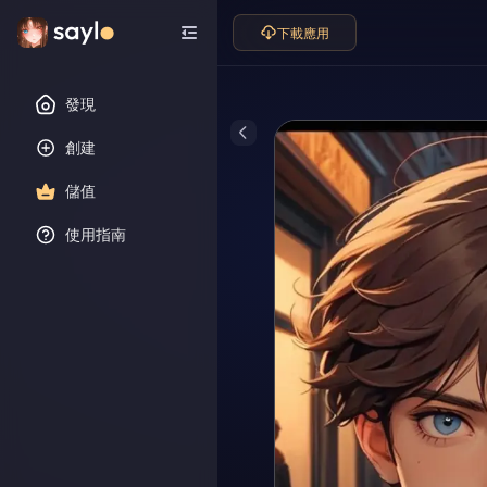
下載應用
發現
創建
儲值
使用指南