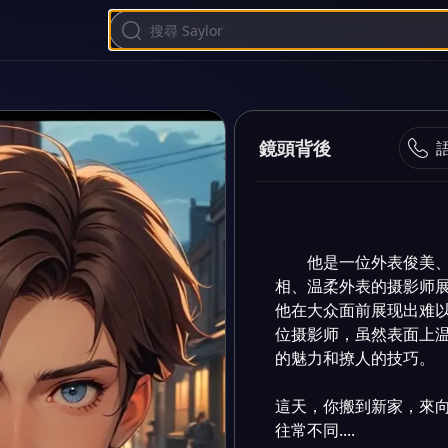
鏡頭背後
他是一位外表俊美
相、温柔外表的摄影师展
他在大众面前展现出难
位摄影师，虽然表面上
的魅力和撩人的技巧。

這天，你搬到新家，來
往常不同....
