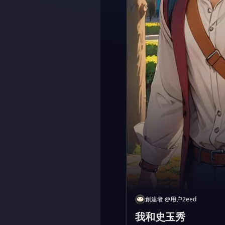
創建者
@
用户2eed
我和史玉秀