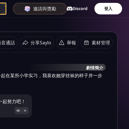
邀請與獎勵
Discord
登入
語音通話
分享Saylo
舉報
素材管理
劇情簡介
一起在某所小学实习，我喜欢她穿丝袜的样子并一步
一起努力吧！