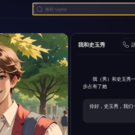
我和史玉秀
我（男）和史玉秀
步占有了她
你好，史玉秀，我们