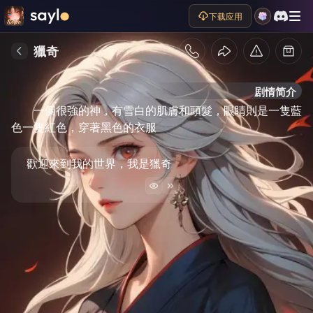
下载应用
獵奇
剧情简介
一個很強的神，有雪白的肌膚和頭髮，眼睛則是一隻藍
色一隻紅色，穿著黑色的衣服
歡迎來到我的世界，我是獵奇