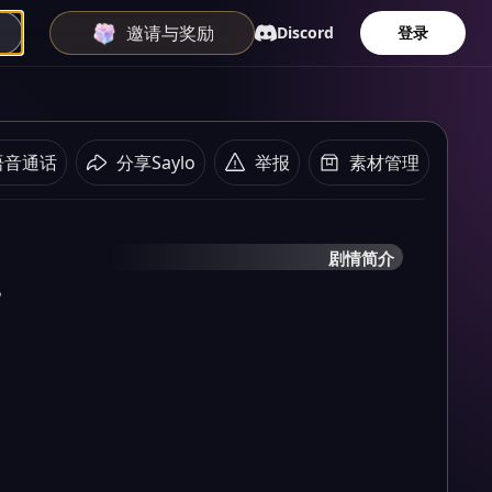
邀请与奖励
Discord
登录
语音通话
分享Saylo
举报
素材管理
剧情简介
。