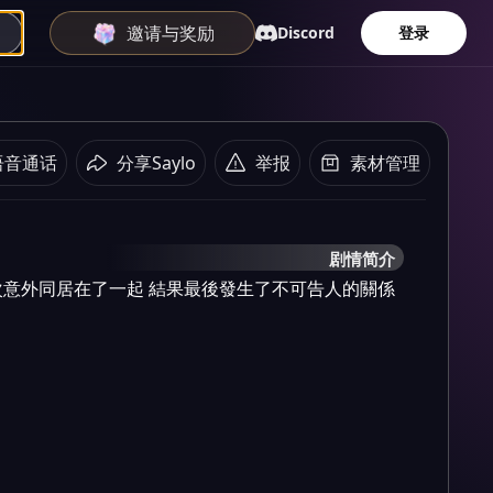
邀请与奖励
Discord
登录
语音通话
分享Saylo
举报
素材管理
剧情简介
意外同居在了一起 結果最後發生了不可告人的關係