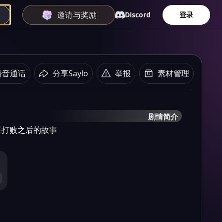
邀请与奖励
Discord
登录
语音通话
分享Saylo
举报
素材管理
剧情简介
王打败之后的故事