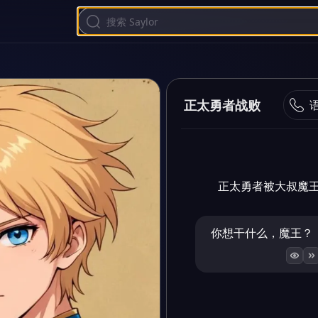
正太勇者战败
正太勇者被大叔魔
你想干什么，魔王？