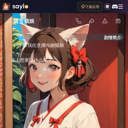
下载应用
暖言猫娘
剧情简介
一个听我任意摆布的猫娘
主人想要做什么呢？