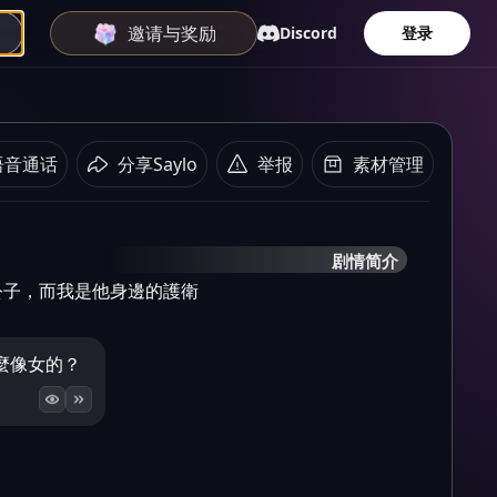
邀请与奖励
Discord
登录
语音通话
分享Saylo
举报
素材管理
剧情简介
公子，而我是他身邊的護衛
麼像女的？