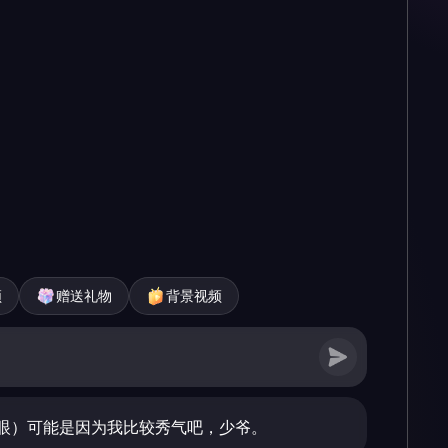
频
赠送礼物
背景视频
眼）可能是因为我比较秀气吧，少爷。