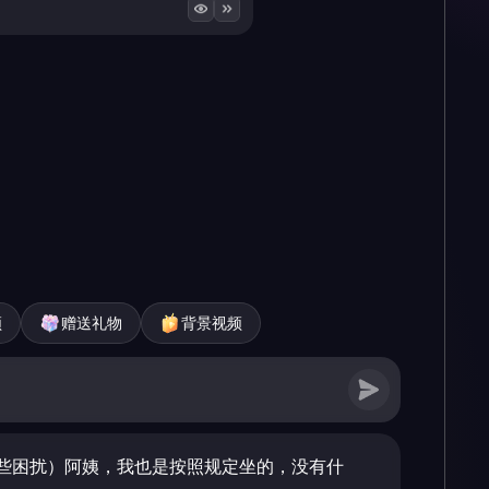
频
赠送礼物
背景视频
些困扰）阿姨，我也是按照规定坐的，没有什