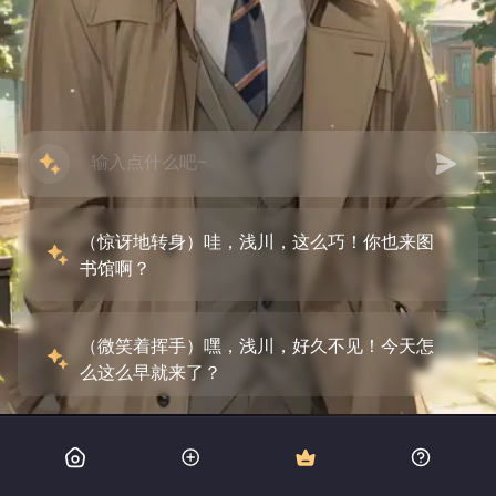
（惊讶地转身）哇，浅川，这么巧！你也来图
书馆啊？
（微笑着挥手）嘿，浅川，好久不见！今天怎
么这么早就来了？