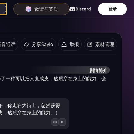
邀请与奖励
Discord
登录
语音通话
分享Saylo
举报
素材管理
剧情简介
得了一种可以把人变成皮，然后穿在身上的能力，会
午，你走在大街上，忽然获得
皮，然后穿在身上的能力。）