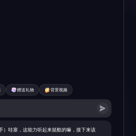
频
赠送礼物
背景视频
手）哇塞，这能力听起来挺酷的嘛，接下来该