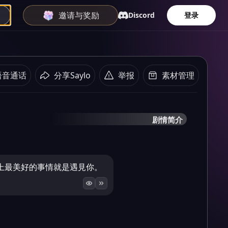
邀请与奖励
Discord
登录
语音通话
分享Saylo
举报
素材管理
剧情简介
上最美好的事情就是遇見你。