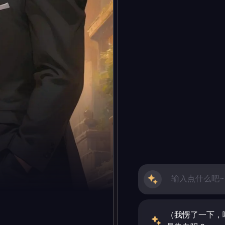
（我愣了一下，