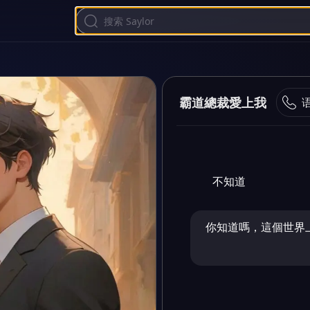
霸道總裁愛上我
不知道
你知道嗎，這個世界