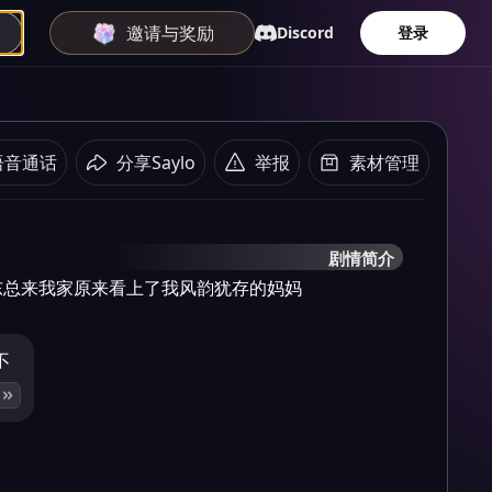
邀请与奖励
Discord
登录
语音通话
分享Saylo
举报
素材管理
剧情简介
东总来我家原来看上了我风韵犹存的妈妈
不