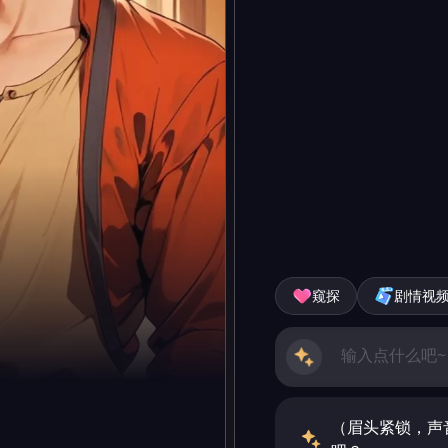
窥探
剧情视
（眉头紧锁，声