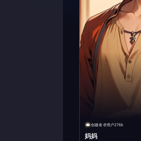
创建者
@
用户276b
妈妈