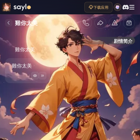
下载应用
雞你太美
剧情简介
雞你太美
雞你太美