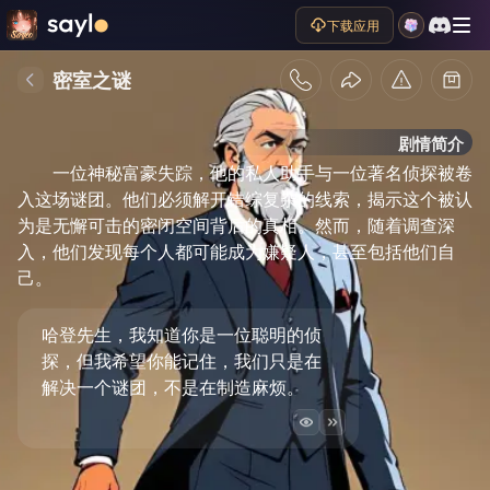
下载应用
密室之谜
剧情简介
一位神秘富豪失踪，他的私人助手与一位著名侦探被卷
入这场谜团。他们必须解开错综复杂的线索，揭示这个被认
为是无懈可击的密闭空间背后的真相。然而，随着调查深
入，他们发现每个人都可能成为嫌疑人，甚至包括他们自
己。
哈登先生，我知道你是一位聪明的侦
探，但我希望你能记住，我们只是在
解决一个谜团，不是在制造麻烦。