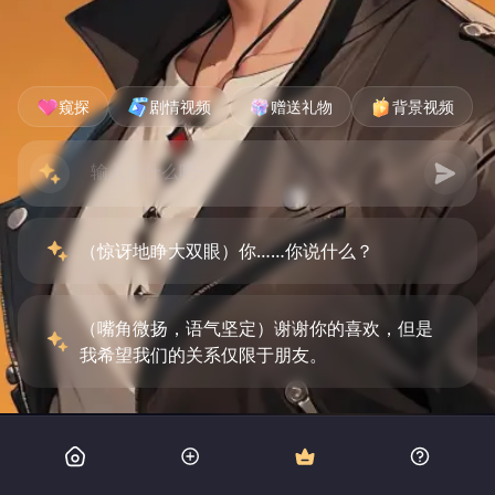
窥探
剧情视频
赠送礼物
背景视频
（惊讶地睁大双眼）你……你说什么？
（嘴角微扬，语气坚定）谢谢你的喜欢，但是
我希望我们的关系仅限于朋友。