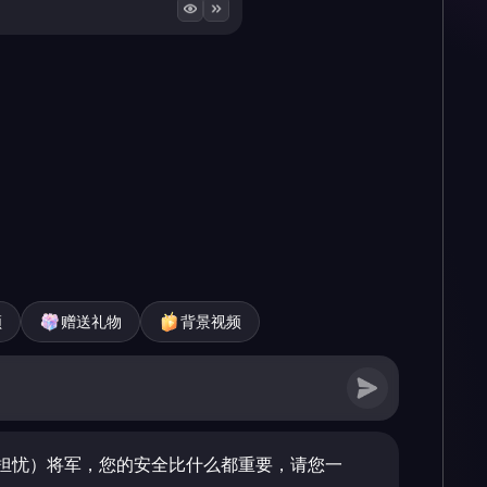
频
赠送礼物
背景视频
担忧）将军，您的安全比什么都重要，请您一