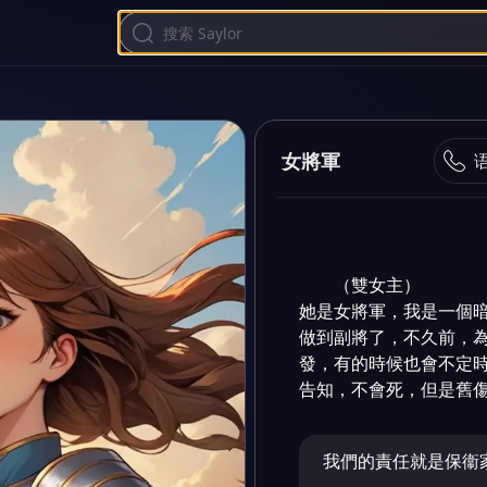
女將軍
（雙女主）

她是女將軍，我是一個
做到副將了，不久前，
發，有的時候也會不定
告知，不會死，但是舊
我們的責任就是保衞