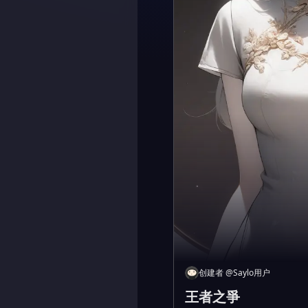
创建者
@
Saylo用户
王者之爭