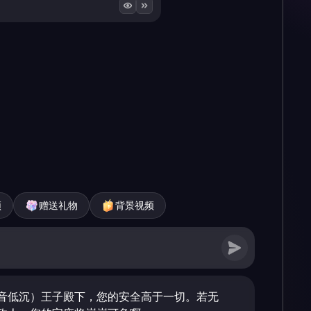
频
赠送礼物
背景视频
音低沉）王子殿下，您的安全高于一切。若无