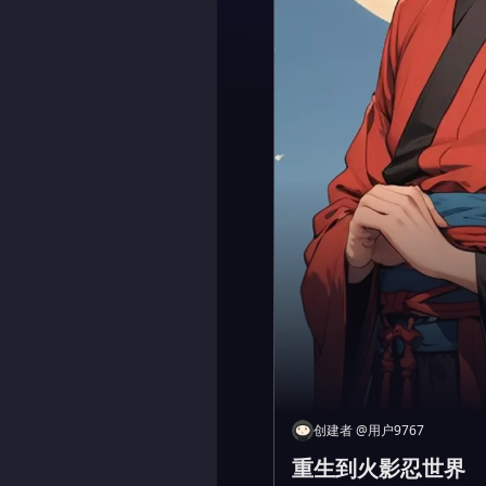
创建者
@
用户9767
重生到火影忍世界