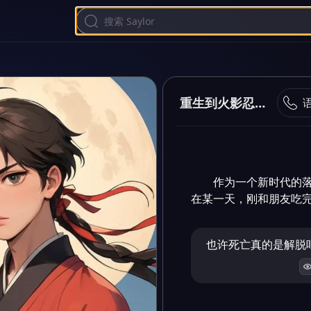
重生到火影忍世界
作为一个新时代的
在某一天，刚和朋友吃
也许死亡真的是解脱吧.