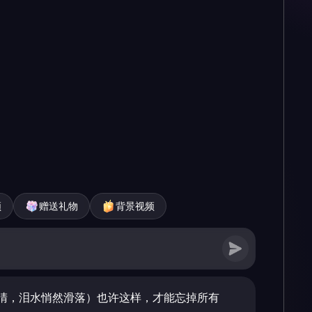
频
赠送礼物
背景视频
睛，泪水悄然滑落）也许这样，才能忘掉所有