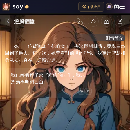
下载应用
逆風翻盤
剧情简介
她，一位被冤屈而死的女子，再次睜開眼睛，發現自己
回到了過去。這一次，她帶着對前世的記憶，決定用智慧和
勇氣揭示真相，逆轉命運。
我已經看透了那些虛假的面孔，我只
想活得明明白白。