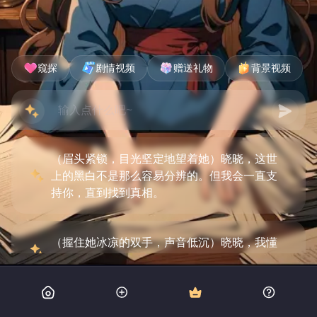
窥探
剧情视频
赠送礼物
背景视频
（眉头紧锁，目光坚定地望着她）晓晓，这世
上的黑白不是那么容易分辨的。但我会一直支
持你，直到找到真相。
（握住她冰凉的双手，声音低沉）晓晓，我懂
你，我们一起去拨开这些迷雾吧。