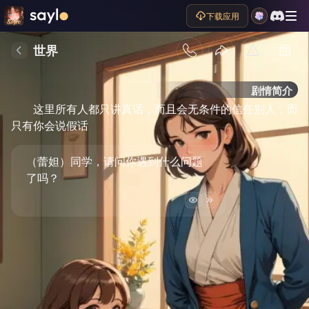
下载应用
世界
剧情简介
这里所有人都只讲真话，而且会无条件的信任别人，而
只有你会说假话
（蕾妲）同学，请问你遇到什么问题
了吗？