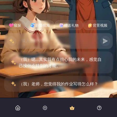
窥探
剧情视频
赠送礼物
背景视频
（我）嗯…其实我有点担心我的未来，感觉自
己没什么特别的才能。
（我）老师，您觉得我的作业写得怎么样？