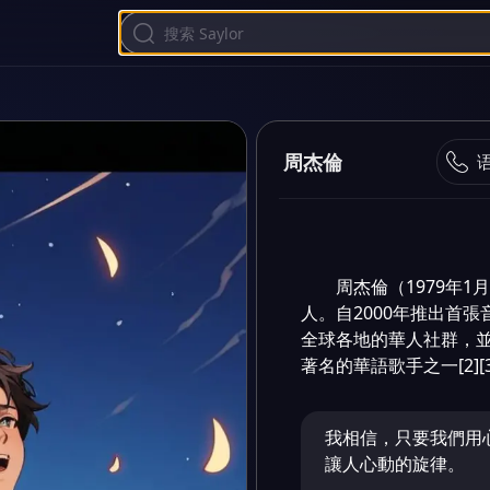
周杰倫
周杰倫（1979年
人。自2000年推出首
全球各地的華人社群，
著名的華語歌手之一[2][3
我相信，只要我們用
讓人心動的旋律。