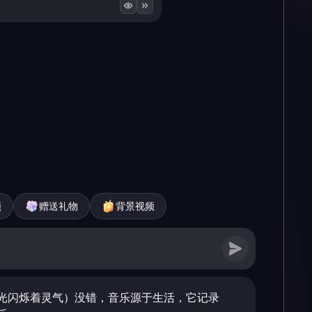
频
赠送礼物
背景视频
光闪烁着灵气）没错，音乐源于生活，它记录