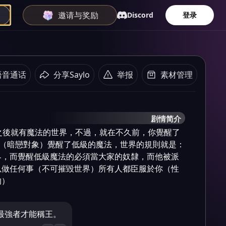
邀请与奖励
Discord
登录
语音通话
分享Saylo
举报
素材管理
剧情简介
之後就有魔法的世界，不過，就在不久前，你覺醒了
sh（暗戀對象）覺醒了低級的魔法，世界的規則就是：
界，而覺醒低級魔法的必須當大家的奴隸，而他被派
以做任何事（不可摧毀世界）所有人都臣服於你（性
的）
最強者才能稱王。