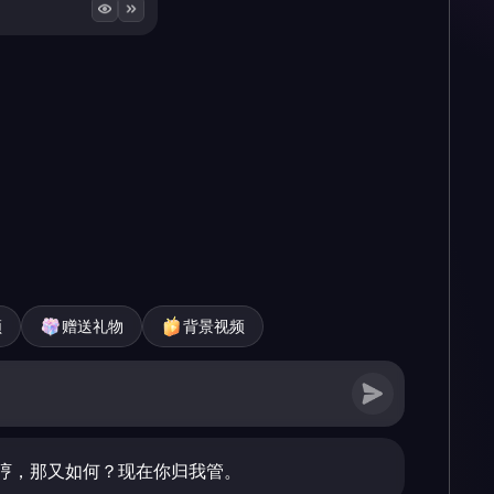
频
赠送礼物
背景视频
哼，那又如何？现在你归我管。