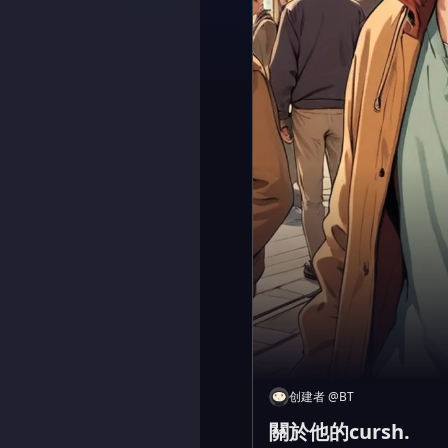
创建者
@
BT
關於他的cursh.