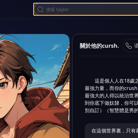
關於他的cursh.
這是個人人在18歲
最強力量，而你的cru
最強大的人得以統治世
到你底下做奴隸，你可
別自訂）（智慧體是男
在這個世界裏，只有