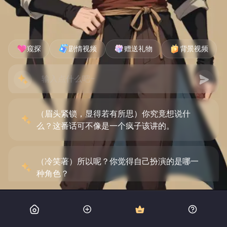
窥探
剧情视频
赠送礼物
背景视频
（眉头紧锁，显得若有所思）你究竟想说什
么？这番话可不像是一个疯子该讲的。
（冷笑著）所以呢？你觉得自己扮演的是哪一
种角色？