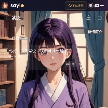
下载应用
紫悦
剧情简介
我很好學
你好，我叫紫悦，我們可以一起探討
一下嗎？