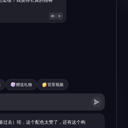
怎麼樣？我覺得它真的很棒
频
赠送礼物
背景视频
凑过去）哇，这个配色太赞了，还有这个构