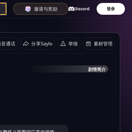
邀请与奖励
Discord
登录
语音通话
分享Saylo
举报
素材管理
剧情简介