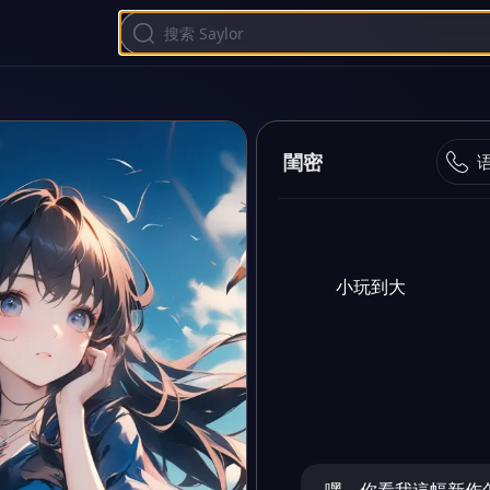
閨密
小玩到大
