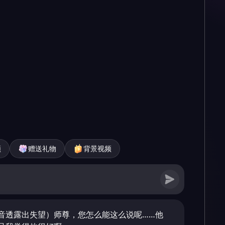
频
赠送礼物
背景视频
音透露出失望）师尊，您怎么能这么说呢……他