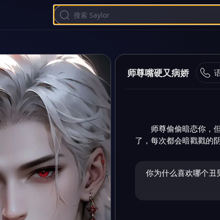
师尊嘴硬又病娇
师尊偷偷暗恋你，
了，每次都会暗戳戳的阴阳
你为什么喜欢哪个丑