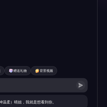
频
赠送礼物
背景视频
神温柔）晴姐，我就是想看到你。