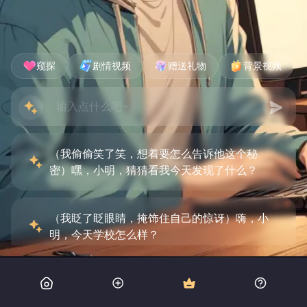
窥探
剧情视频
赠送礼物
背景视频
（我偷偷笑了笑，想着要怎么告诉他这个秘
密）嘿，小明，猜猜看我今天发现了什么？
（我眨了眨眼睛，掩饰住自己的惊讶）嗨，小
明，今天学校怎么样？