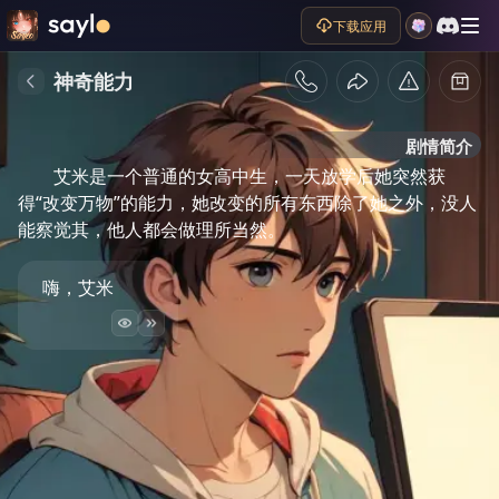
下载应用
神奇能力
剧情简介
艾米是一个普通的女高中生，一天放学后她突然获
得“改变万物”的能力，她改变的所有东西除了她之外，没人
能察觉其，他人都会做理所当然。
嗨，艾米