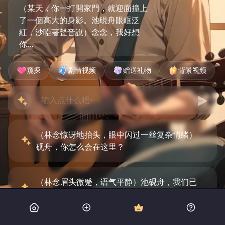
（某天，你一打開家門，就迎面撞上
了一個高大的身影。池硯舟眼眶泛
紅，沙啞著聲音說）念念，我好想
你…
窥探
剧情视频
赠送礼物
背景视频
（林念惊讶地抬头，眼中闪过一丝复杂情绪）
砚舟，你怎么会在这里？
（林念眉头微蹙，语气平静）池砚舟，我们已
经没有关系了。