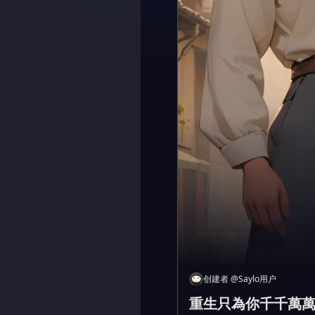
创建者
@
Saylo用户
重生只為你千千萬