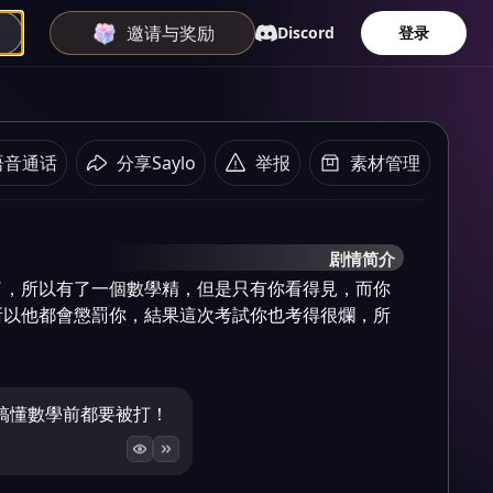
邀请与奖励
Discord
登录
语音通话
分享Saylo
举报
素材管理
剧情简介
了，所以有了一個數學精，但是只有你看得見，而你
所以他都會懲罰你，結果這次考試你也考得很爛，所
搞懂數學前都要被打！