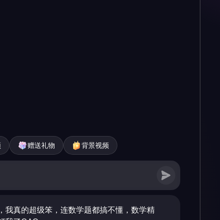
频
赠送礼物
背景视频
，我真的超级笨，连数学题都搞不懂，数学精