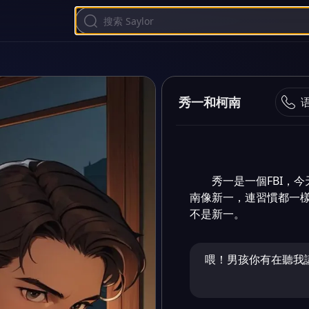
秀一和柯南
秀一是一個FBI，
南像新一，連習慣都一
不是新一。
喂！男孩你有在聽我