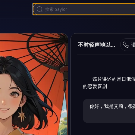
不时轻声地以俄语遮羞
该片讲述的是日俄
的恋爱喜剧
你好，我是艾莉，很